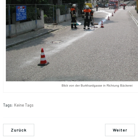
Blick von der Burkhardgasse in Richtung Bäckerei
Tags:
Keine Tags
Zurück
Weiter