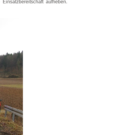
 Einsatzbereitschaft aufheben.