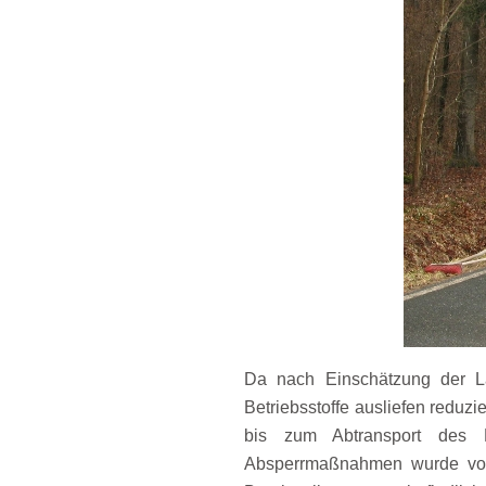
Da nach Einschätzung der L
Betriebsstoffe ausliefen reduz
bis zum Abtransport des L
Absperrmaßnahmen wurde von