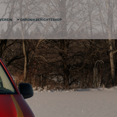
VEREIN
CHRONIK
BERICHTE
SHOP