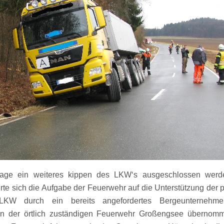
age ein weiteres kippen des LKW‘s ausgeschlossen werde
ierte sich die Aufgabe der Feuerwehr auf die Unterstützung de
KW durch ein bereits angefordertes Bergeunternehme
 der örtlich zuständigen Feuerwehr Großengsee übernomme