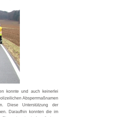
n konnte und auch keinerlei
r polizeilichen Absperrmaßnamen
n. Diese Unterstützung der
n. Daraufhin konnten die im