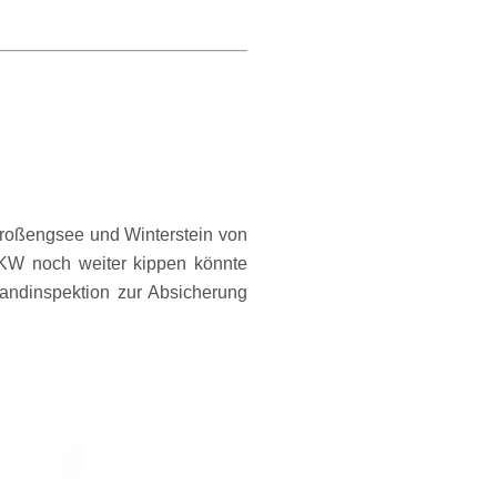
Großengsee und Winterstein von
KW noch weiter kippen könnte
andinspektion zur Absicherung