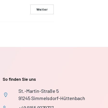
Weiter
So finden Sie uns
St.-Martin-Straße 5
91245 Simmelsdorf-Hüttenbach
+49 9155 9279727