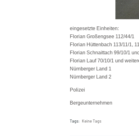
eingesetzte Einheiten:
Florian Großengsee 112/44/1
Florian Hüttenbach 113/11/1, 1
Florian Schnaittach 99/10/1 un
Florian Lauf 70/10/1 und weite
Nürnberger Land 1
Nürnberger Land 2
Polizei
Bergeunternehmen
Tags:
Keine Tags