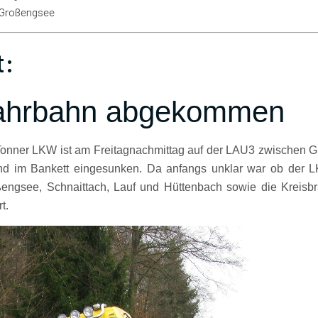
 Großengsee
t:
ahrbahn abgekommen
40Tonner LKW ist am Freitagnachmittag auf der LAU3 zwischen 
 im Bankett eingesunken. Da anfangs unklar war ob der L
ngsee, Schnaittach, Lauf und Hüttenbach sowie die Kreisbr
t.