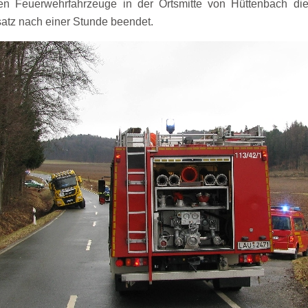
hen Feuerwehrfahrzeuge in der Ortsmitte von Hüttenbach die
satz nach einer Stunde beendet.