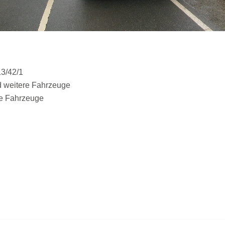
13/42/1
d weitere Fahrzeuge
re Fahrzeuge