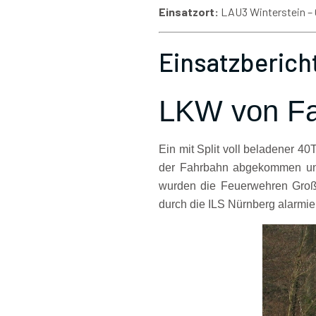
Einsatzort:
LAU3 Winterstein –
Einsatzberich
LKW von F
Ein mit Split voll beladener 
der Fahrbahn abgekommen und
wurden die Feuerwehren Große
durch die ILS Nürnberg alarmier