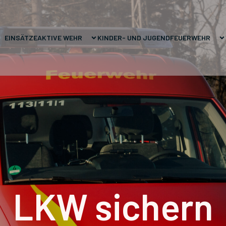
EINSÄTZE
AKTIVE WEHR
KINDER- UND JUGENDFEUERWEHR
LKW sichern