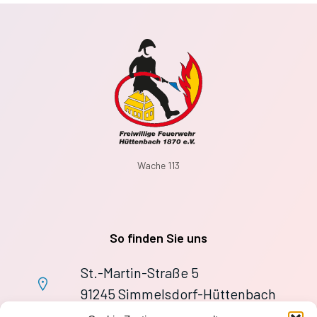
Wache 113
So finden Sie uns
St.-Martin-Straße 5
91245 Simmelsdorf-Hüttenbach
+49 9155 9279727