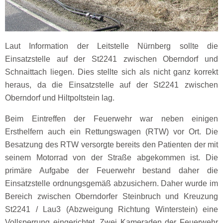
Laut Information der Leitstelle Nürnberg sollte die
Einsatzstelle auf der St2241 zwischen Oberndorf und
Schnaittach liegen. Dies stellte sich als nicht ganz korrekt
heraus, da die Einsatzstelle auf der St2241 zwischen
Oberndorf und Hiltpoltstein lag.
Beim Eintreffen der Feuerwehr war neben einigen
Ersthelfern auch ein Rettungswagen (RTW) vor Ort. Die
Besatzung des RTW versorgte bereits den Patienten der mit
seinem Motorrad von der Straße abgekommen ist. Die
primäre Aufgabe der Feuerwehr bestand daher die
Einsatzstelle ordnungsgemäß abzusichern. Daher wurde im
Bereich zwischen Oberndorfer Steinbruch und Kreuzung
St2241 / Lau3 (Abzweigung Richtung Winterstein) eine
Vollsperrung eingerichtet. Zwei Kameraden der Feuerwehr