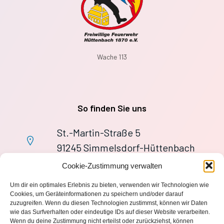
Wache 113
So finden Sie uns
St.-Martin-Straße 5
91245 Simmelsdorf-Hüttenbach
+49 9155 9279727
Cookie-Zustimmung verwalten
Im Notfall: 112
Um dir ein optimales Erlebnis zu bieten, verwenden wir Technologien wie
wache113@ff-huettenbach.de
Cookies, um Geräteinformationen zu speichern und/oder darauf
zuzugreifen. Wenn du diesen Technologien zustimmst, können wir Daten
wie das Surfverhalten oder eindeutige IDs auf dieser Website verarbeiten.
Wenn du deine Zustimmung nicht erteilst oder zurückziehst, können