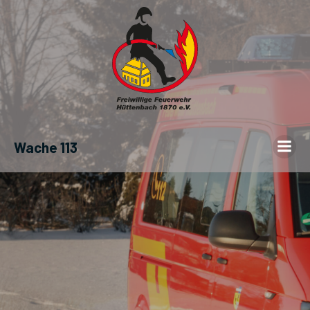
Wache 113