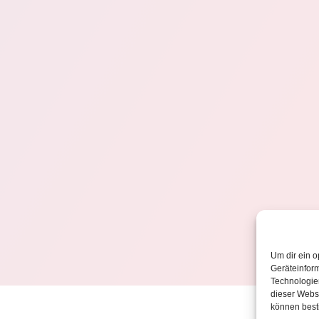
Um dir ein o
Geräteinfor
Technologien
dieser Websi
können best