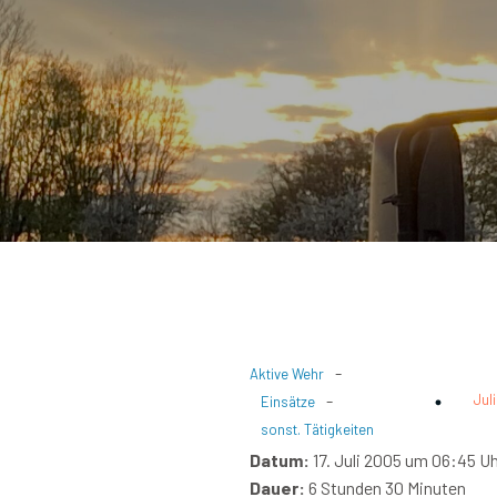
-
Aktive Wehr
-
Jul
Einsätze
sonst. Tätigkeiten
Datum:
17. Juli 2005 um 06:45 U
Dauer:
6 Stunden 30 Minuten