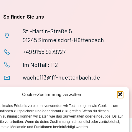
So finden Sie uns
St.-Martin-Straße 5
91245 Simmelsdorf-Hüttenbach
+49 9155 9279727
Im Notfall: 112
wache113@ff-huettenbach.de
Cookie-Zustimmung verwalten
ptimales Erlebnis zu bieten, verwenden wir Technologien wie Cookies, um
mationen zu speichern und/oder darauf zuzugreifen. Wenn du diesen
 zustimmst, können wir Daten wie das Surfverhalten oder eindeutige IDs auf
te verarbeiten. Wenn du deine Zustimmung nicht erteilst oder zurückziehst,
immte Merkmale und Funktionen beeinträchtigt werden.
Datenschutzerklärung