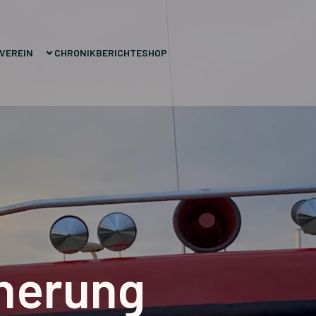
VEREIN
CHRONIK
BERICHTE
SHOP
herung