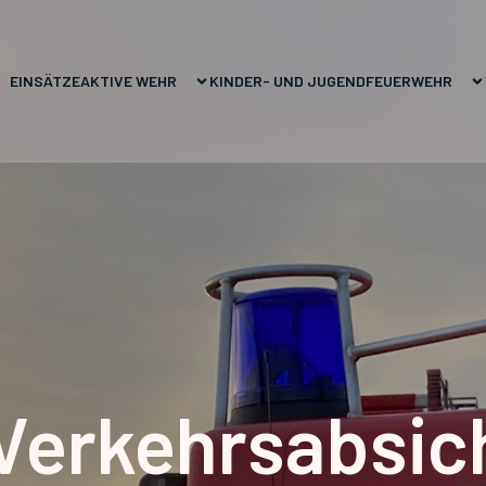
EINSÄTZE
AKTIVE WEHR
KINDER- UND JUGENDFEUERWEHR
 Verkehrsabsic