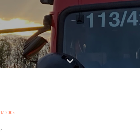
i 17, 2005
hr