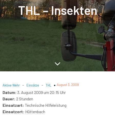
THL – Insekten
-
-
August 3, 2009
Aktive Wehr
Einsätze
THL
Datum:
3. August 2009 um 20:15 Uhr
Dauer:
2 Stunden
Einsatzart:
Technische Hilfeleistung
Einsatzort:
Hüttenbach