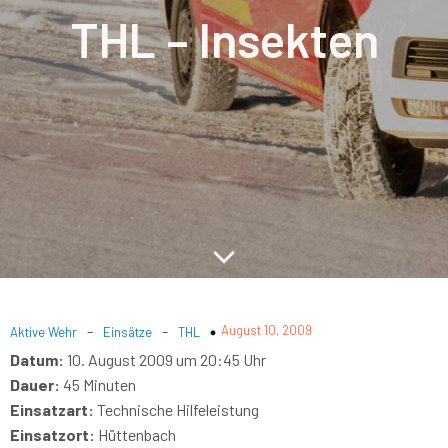
THL – Insekten
-
-
August 10, 2009
Aktive Wehr
Einsätze
THL
Datum:
10. August 2009 um 20:45 Uhr
Dauer:
45 Minuten
Einsatzart:
Technische Hilfeleistung
Einsatzort:
Hüttenbach