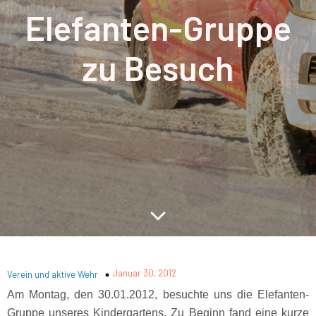
Elefanten-Gruppe
zu Besuch
Januar 30, 2012
Verein und aktive Wehr
Am Montag, den 30.01.2012, besuchte uns die Elefanten-
Gruppe unseres Kindergartens. Zu Beginn fand eine kurze