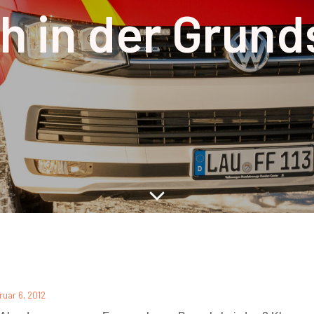
h in der Grund
ruar 6, 2012