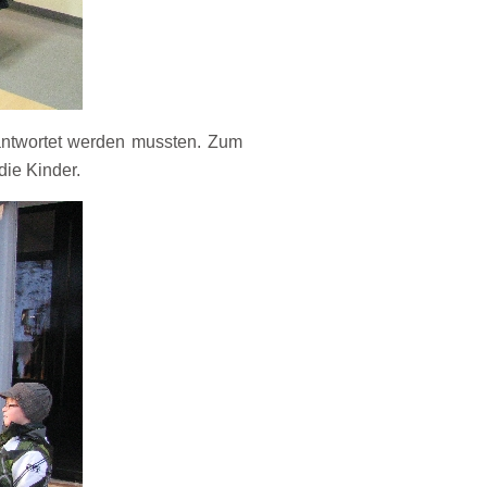
eantwortet werden mussten. Zum
die Kinder.