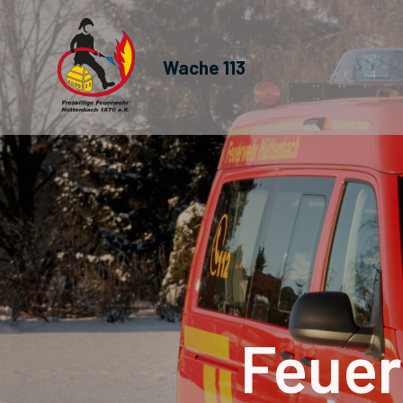
Wache 113
Feuer