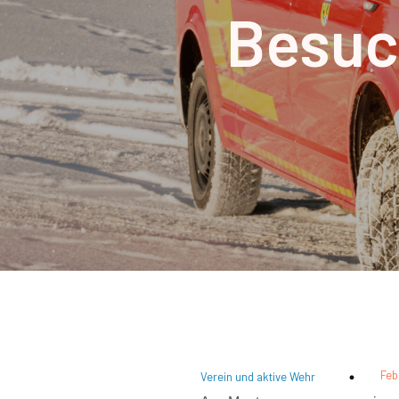
Besuc
Feb
Verein und aktive Wehr