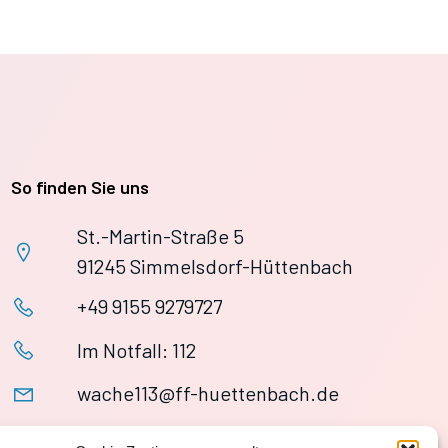
So finden Sie uns
St.-Martin-Straße 5
91245 Simmelsdorf-Hüttenbach
+49 9155 9279727
Im Notfall: 112
wache113@ff-huettenbach.de