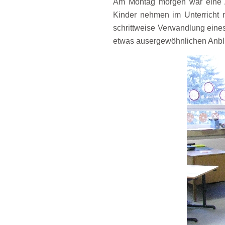
Am Montag morgen war eine A
Kinder nehmen im Unterricht
schrittweise Verwandlung ein
etwas ausergewöhnlichen Anbl