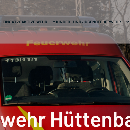
EINSÄTZE
AKTIVE WEHR
KINDER- UND JUGENDFEUERWEHR
wehr Hüttenb