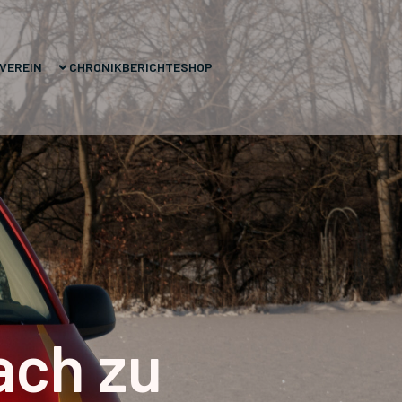
VEREIN
CHRONIK
BERICHTE
SHOP
ach zu