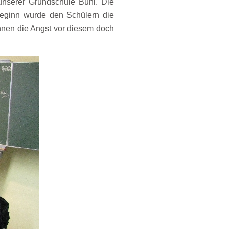
nserer Grundschule Bühl. Die
eginn wurde den Schülern die
nen die Angst vor diesem doch